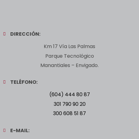
DIRECCIÓN:
Km 17 Vía Las Palmas
Parque Tecnológico
Manantiales – Envigado.
TELÉFONO:
(604) 444 80 87
301 790 90 20
300 608 51 87
E-MAIL: