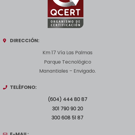
DIRECCIÓN:
Km 17 Vía Las Palmas
Parque Tecnológico
Manantiales – Envigado.
TELÉFONO:
(604) 444 80 87
301 790 90 20
300 608 51 87
E-MAIL: