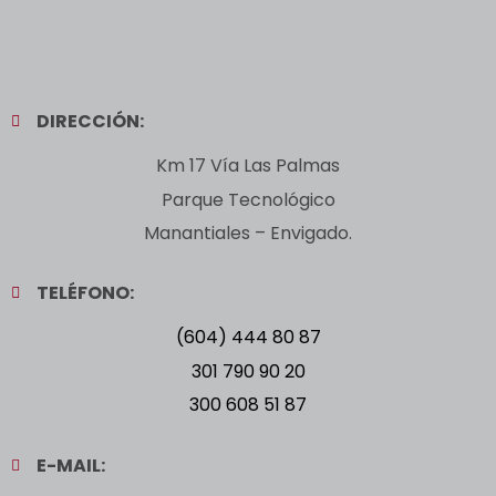
DIRECCIÓN:
Km 17 Vía Las Palmas
Parque Tecnológico
Manantiales – Envigado.
TELÉFONO:
(604) 444 80 87
301 790 90 20
300 608 51 87
E-MAIL: