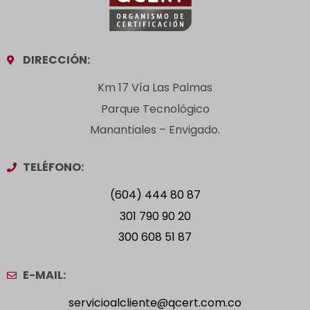
DIRECCIÓN:
Km 17 Vía Las Palmas
Parque Tecnológico
Manantiales – Envigado.
TELÉFONO:
(604) 444 80 87
301 790 90 20
300 608 51 87
E-MAIL:
servicioalcliente@qcert.com.co