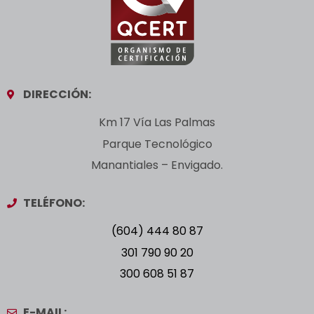
DIRECCIÓN:
Km 17 Vía Las Palmas
Parque Tecnológico
Manantiales – Envigado.
TELÉFONO:
(604) 444 80 87
301 790 90 20
300 608 51 87
E-MAIL: