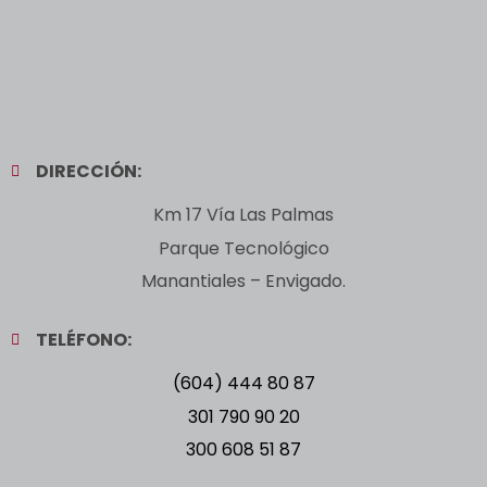
DIRECCIÓN:
Km 17 Vía Las Palmas
Parque Tecnológico
Manantiales – Envigado.
TELÉFONO:
(604) 444 80 87
301 790 90 20
300 608 51 87