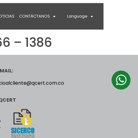
OTICIAS
CONTÁCTANOS
Language
6 – 1386
MAIL:
cioalcliente@qcert.com.co
QCERT