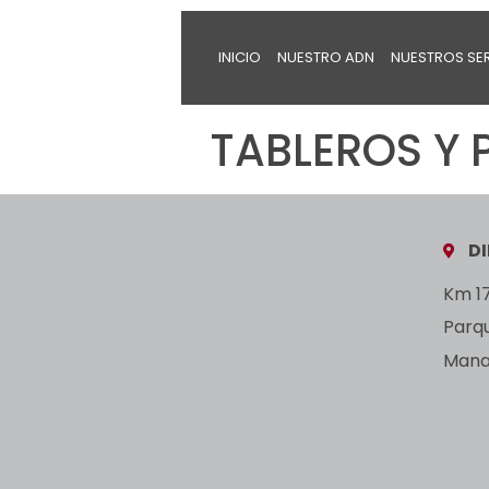
INICIO
NUESTRO ADN
NUESTROS SE
TABLEROS Y 
D
Km 17
Parq
Manan