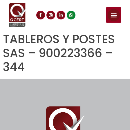
TABLEROS Y POSTES
SAS – 900223366 –
344