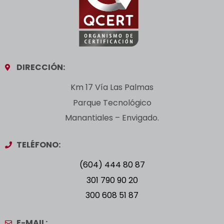
DIRECCIÓN:
Km 17 Vía Las Palmas
Parque Tecnológico
Manantiales – Envigado.
TELÉFONO:
(604) 444 80 87
301 790 90 20
300 608 51 87
E-MAIL: