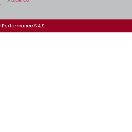
l Performance S.A.S.