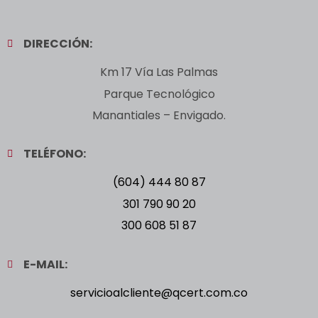
DIRECCIÓN:
Km 17 Vía Las Palmas
Parque Tecnológico
Manantiales – Envigado.
TELÉFONO:
(604) 444 80 87
301 790 90 20
300 608 51 87
E-MAIL:
servicioalcliente@qcert.com.co