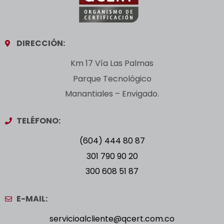
DIRECCIÓN:
Km 17 Vía Las Palmas
Parque Tecnológico
Manantiales – Envigado.
TELÉFONO:
(604) 444 80 87
301 790 90 20
300 608 51 87
E-MAIL:
servicioalcliente@qcert.com.co