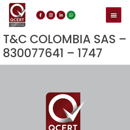
T&C COLOMBIA SAS –
830077641 – 1747