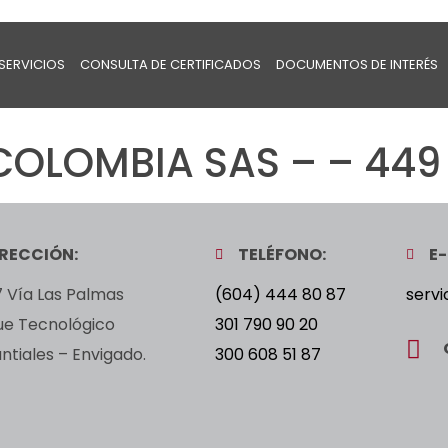
SERVICIOS
CONSULTA DE CERTIFICADOS
DOCUMENTOS DE INTERÉS
OLOMBIA SAS – – 449
IRECCIÓN:
TELÉFONO:
E-
 Vía Las Palmas
(604) 444 80 87
servi
ue Tecnológico
301 790 90 20
tiales – Envigado.
300 608 51 87