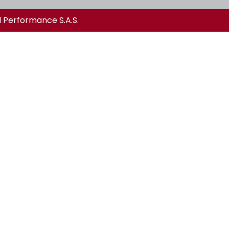
l Performance S.A.S.