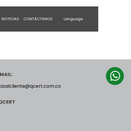
NOTICIAS
CONTÁCTANOS
Language
MAIL:
cioalcliente@qcert.com.co
QCERT