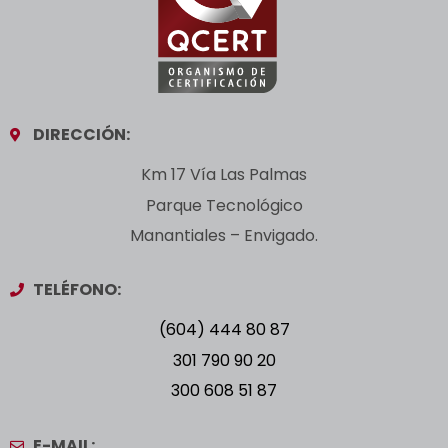
DIRECCIÓN:
Km 17 Vía Las Palmas
Parque Tecnológico
Manantiales – Envigado.
TELÉFONO:
(604) 444 80 87
301 790 90 20
300 608 51 87
E-MAIL: