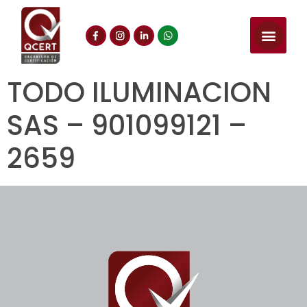
TODO ILUMINACION
SAS – 901099121 –
2659