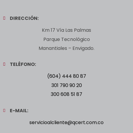
DIRECCIÓN:
Km 17 Vía Las Palmas
Parque Tecnológico
Manantiales – Envigado.
TELÉFONO:
(604) 444 80 87
301 790 90 20
300 608 51 87
E-MAIL:
servicioalcliente@qcert.com.co