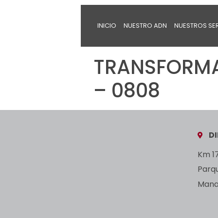
INICIO
NUESTRO ADN
NUESTROS SE
TRANSFORMA
– 0808
D
Km 17
Parq
Manan