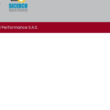
l Performance S.A.S.