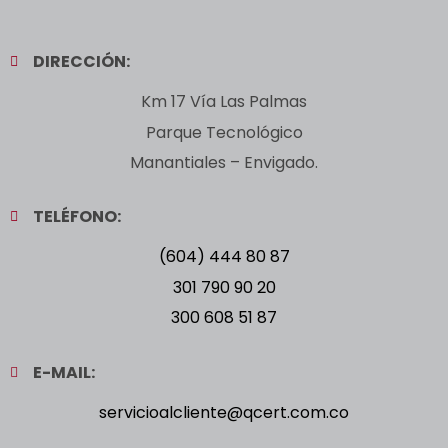
DIRECCIÓN:
Km 17 Vía Las Palmas
Parque Tecnológico
Manantiales – Envigado.
TELÉFONO:
(604) 444 80 87
301 790 90 20
300 608 51 87
E-MAIL:
servicioalcliente@qcert.com.co