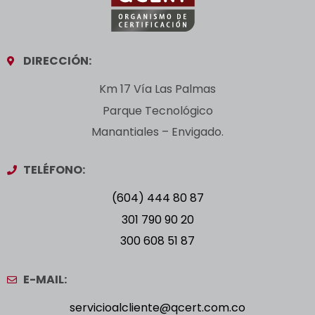
DIRECCIÓN:
Km 17 Vía Las Palmas
Parque Tecnológico
Manantiales – Envigado.
TELÉFONO:
(604) 444 80 87
301 790 90 20
300 608 51 87
E-MAIL:
servicioalcliente@qcert.com.co