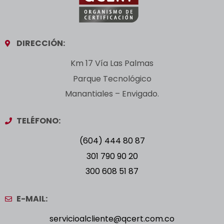
DIRECCIÓN:
Km 17 Vía Las Palmas
Parque Tecnológico
Manantiales – Envigado.
TELÉFONO:
(604) 444 80 87
301 790 90 20
300 608 51 87
E-MAIL:
servicioalcliente@qcert.com.co