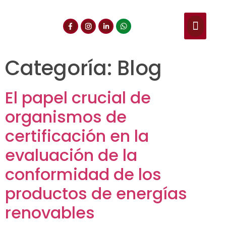
NUESTROS SERVIC
CONSULTA DE CE
DOCUMENTOS DE INT
Categoría:
Blog
El papel crucial de
organismos de
certificación en la
evaluación de la
conformidad de los
productos de energías
renovables