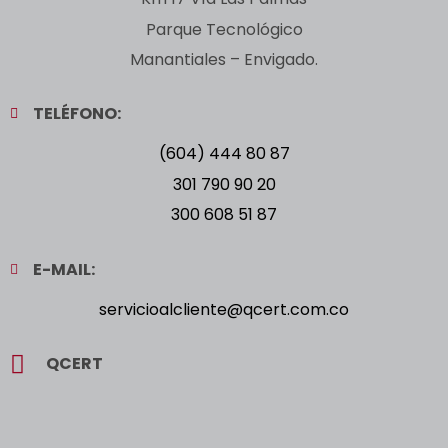
Parque Tecnológico
Manantiales – Envigado.
TELÉFONO:
(604) 444 80 87
301 790 90 20
300 608 51 87
E-MAIL:
servicioalcliente@qcert.com.co
QCERT